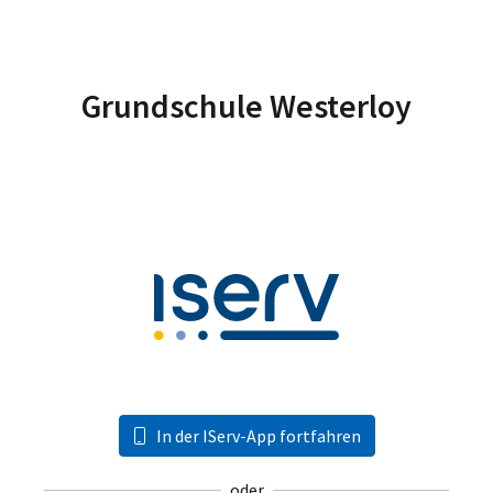
Grundschule Westerloy
In der IServ-App fortfahren
oder