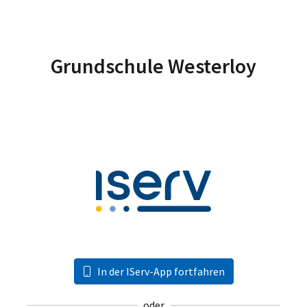
Grundschule Westerloy
In der IServ-App fortfahren
oder