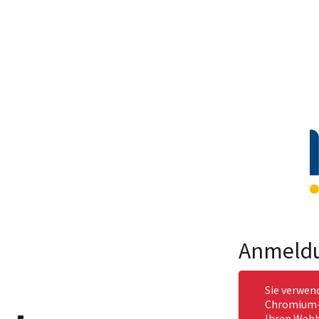
Anmeld
Sie verwen
Chromium-b
Ihren Webb