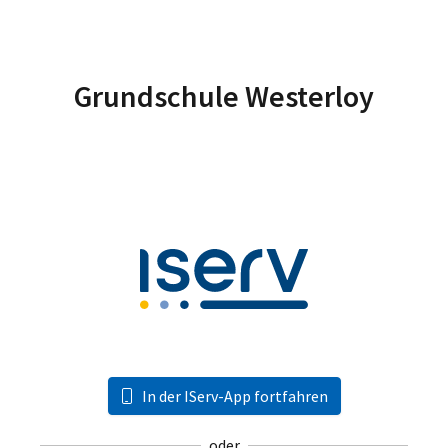
Grundschule Westerloy
In der IServ-App fortfahren
oder